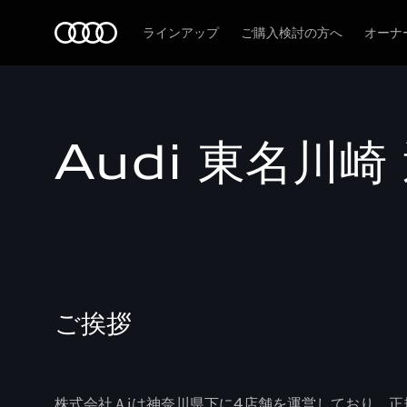
Audi
ラインアップ
ご購入検討の方へ
オーナ
Audi 東名川
ご挨拶
株式会社Ａiは神奈川県下に4店舗を運営しており、正