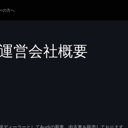
ーの方へ
崎 運営会社概要
規ディーラーとしてAudiの新車、中古車を販売しております。