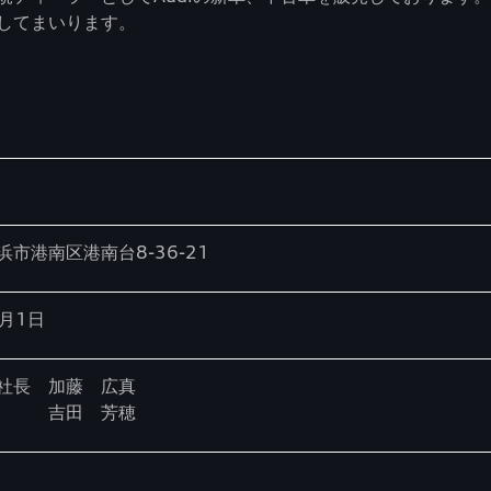
してまいります。
i
市港南区港南台8-36-21
2月1日
社長 加藤 広真
長 吉田 芳穂