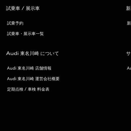
試乗車 / 展示車
新
試乗予約
新
試乗車・展示車一覧
Audi 東名川崎 について
サ
Audi 東名川崎 店舗情報
A
Audi 東名川崎 運営会社概要
定期点検 / 車検 料金表