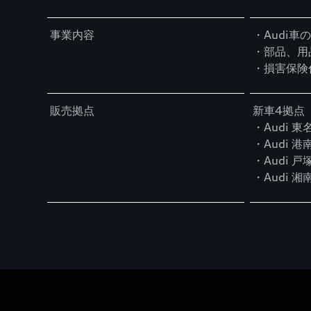
事業内容
・Audi
・部品、用
・損害保険
販売拠点
新車4拠点
・Audi 東
・Audi 港
・Audi 戸
・Audi 湘