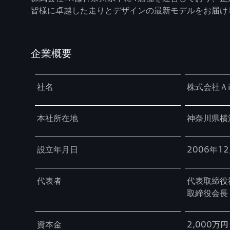
皆様に卓越した走りとデザインの最新モデルをお届け
企業概要
Table
社名
株式会社Ａ
本社所在地
神奈川県横浜
設立年月日
2006年1
代表者
代表取締役
取締役会
資本金
2,000万円